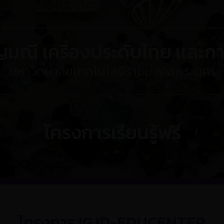
มณี เครื่องประดับไทย เเละ
มหาวิทยาลัยเทคโนโลยีราชมงคลพระนคร
โครงการเรียนรู้ฟรี
โครงการ IGJD-EDUCENTER