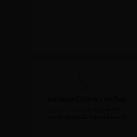
การใช้เทคโนโลยีซีเอ็นซี ช่วยในการขึ้นต้นแบบ
แว็กซ์ สำหรับงานตัวเรือนเครื่องประดับ
ออกแบบด้วยการวาดเขียน
การวาดรูปทรงต่างๆ ของอัญมณีเจียระไน การ
ระบายสี หลักการเลือกสวมใส่เครื่องประดับ