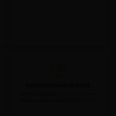
มิติ
การสร้างวัตถุสามมิติ โดยอาศัยเทคโนโลยีการขึ้น
รูปจำลองจากคอมพิวเตอร์ เเละการสร้างชิ้นงาน
จากเครื่องพิมพ์ 3 มิติ
ออกแบบด้วยคอมพิวเตอร์
การใช้เทคโนโลยีคอมพิวเตอร์ช่วยในการออกแบบ
และเขียนแบบเพื่อการผลิตตัวเรือนเครื่องประดับ