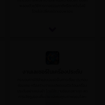
กระบวนการเพิ่มสี ความใส หรือความสวยงามของ
พลอยด้วยวิธีการทางธรรมชาติหรือเทคโนโลยี
โดยไม่เปลี่ยนชนิดของพลอย
งานเลเซอร์ในเครื่องประดับ
กระบวนการใช้ลำแสงเลเซอร์ในการเชื่อม ประกอบ
ซ่อมแซม หรือสร้างรายละเอียดบนตัวเรือนเครื่อง
ประดับอย่างแม่นยำ โดยให้ความร้อนเฉพาะจุด ลด
การเสียรูปของชิ้นงาน และคงคุณภาพของโลหะ