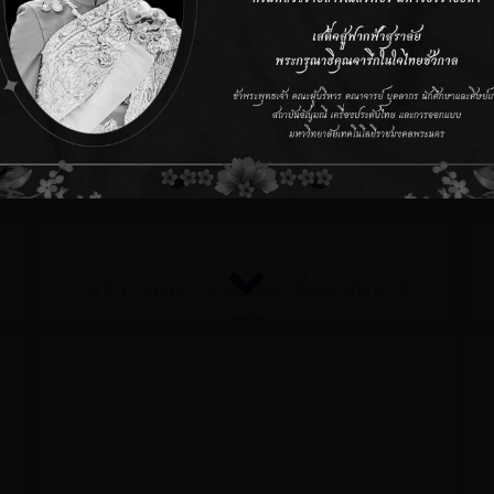
รูปพรรณโลหะเชิงอนุรักษ์
ภูมิปัญหาไทย เพื่ออนุรักษ์งานหัตถศิลป์ สืบสาน
ภูมิปัญหาของช่าง
สร้างต้นแบบด้วยเครื่องพิมพ์ 3