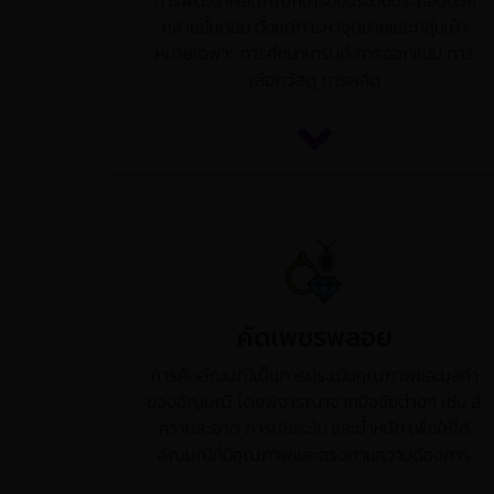
การพัฒนาผลิตภัณฑ์เครื่องประดับประกอบด้วย
หลายขั้นตอน ตั้งแต่การหาจุดขายและกลุ่มเป้า
หมายเฉพาะ การศึกษาเทรนด์ การออกแบบ การ
เลือกวัสดุ การผลิต
คัดเพชรพลอย
การคัดอัญมณีเป็นการประเมินคุณภาพและมูลค่า
ของอัญมณี โดยพิจารณาจากปัจจัยต่างๆ เช่น สี
ความสะอาด การเจียระไน และน้ำหนัก เพื่อให้ได้
อัญมณีที่มีคุณภาพและตรงตามความต้องการ