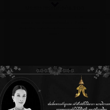
ประติมากรรมดิจิทัล 3 มิติ
กระบวนการปั้นและขึ้นรูปแบบจำลองสามมิติบน
คอมพิวเตอร์ การสแกนวัตถุชิ้นงาน 3 มิติเพื่อ
พัฒนาต้นแบบสำหรับงานศิลปะ การออกแบบ และ
การผลิต