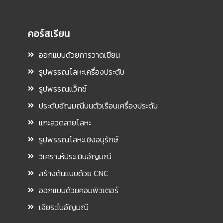
คอร์สเรียน
ออกแบบด้วยการวาดเขียน
รูปพรรณโลหะเครื่องประดับ
รูปพรรณแว็กซ์
ประดับอัญมณีบนตัวเรือนเครื่องประดับ
แกะลวดลายโลหะ
รูปพรรณโลหะเชิงอนุรักษ์
วิเคราะห์ประเมินอัญมณี
สร้างต้นแบบด้วย CNC
ออกแบบด้วยคอมพิวเตอร์
เจียระไนอัญมณี