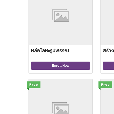
หล่อโลหะรูปพรรณ
สร้า
Enroll Now
Free
Free