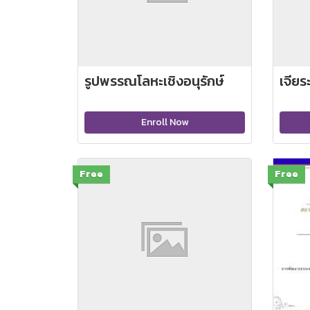
รูปพรรณโลหะเชิงอนุรักษ์
เจีย
Enroll Now
Free
Free