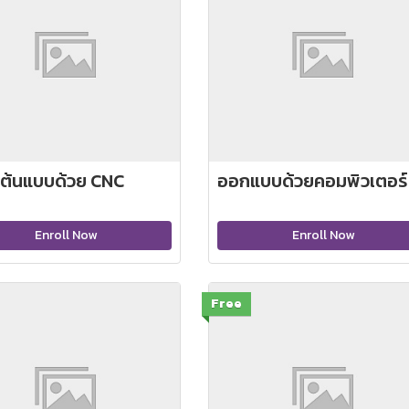
งต้นแบบด้วย CNC
ออกแบบด้วยคอมพิวเตอร์
Enroll Now
Enroll Now
Free