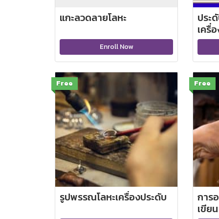
แกะลวดลายโลหะ
ประด
เครื่
Enroll Now
Free
Free
รูปพรรณโลหะเครื่องประดับ
การอ
เขียน