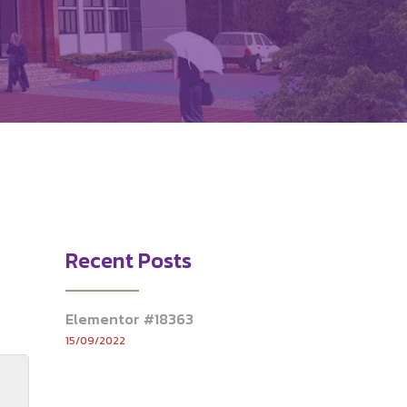
Recent Posts
Elementor #18363
15/09/2022