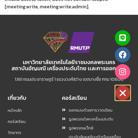
[meeting:write, meeting:write:admin].
มหาวิทยาลัยเทคโนโลยีราชมงคลพระนคร
สถาบันอัญมณี เครื่องประดับไทย เเละการออกเเบบ
1381 ถนนประชาราษฏร์ 1 แขวงวงศ์สว่าง เขตบางซื่อ กทม 10800
เกี่ยวกับ
คอร์สเรียน
ออกแบบด้วยการวาดเขียน
หน้าหลัก
รูปพรรณโลหะเครื่องประดับ
คอร์สเรียน
รูปพรรณแว็กซ์
วิทยากร
ประดับอัญมณีบนตัวเรือนเครื่อง