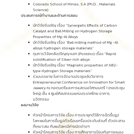
Colorado School of Mines, S.A (Ph.D. ; Materials
Science)
ประสบการณ์ทำงานและด้านการสอน
นักวิจัยรับเชิญ เรื่อง “Synergetic Effects of Carbon
Catalyst and Ball Milling on Hydrogen Storage
Properties of Mg-Al Alloys
นักวิจัยรับเชิญ เรื่อง “Ball milling method of Mg -Al
alloys hydrogen storage materials”
ทุนการวิจัยหลังปริญญาเอก (Postdoc) เรื่อง “Rapid
solidification of Silver-rich alloys
นักวิจัยรับเชิญ เรื่อง “Magnetic properties of AB2-
type Hydrogen Storage materials”
ร่วมบรรยาย ในการจัดงานประชุมเชิงวิชาการ
Entrepreneurial Conference on Innovation for Smart
Jewelry ณ หอดนตรีและการแสดงอโศกมนตรี 1 (หอประชุม
ใหญ่) ชั้น 4 ศูนย์ศิลปกรรมแห่งประเทศไทย อาคาร
นวัตกรรม
ผลงานวิจัย
หัวหน้าโครงการวิจัย เรื่อง การประยุกต์วิธีการฉีดขึ้นรูป
โลหะผงในการขึ้นรูปตัวเรือนเครื่องประดับส่วนที่ ตัวประสาน
ที่เหมาะสม กับผงโลหะมีค่าชนิดต่างๆ
หัวหน้าโครงการวิจัย เรื่อง การศึกษาการป้องกันการหมอง