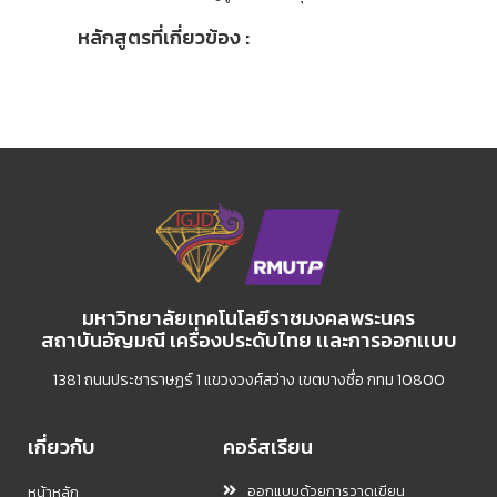
หลักสูตรที่เกี่ยวข้อง :
มหาวิทยาลัยเทคโนโลยีราชมงคลพระนคร
สถาบันอัญมณี เครื่องประดับไทย เเละการออกเเบบ
1381 ถนนประชาราษฏร์ 1 แขวงวงศ์สว่าง เขตบางซื่อ กทม 10800
เกี่ยวกับ
คอร์สเรียน
ออกแบบด้วยการวาดเขียน
หน้าหลัก