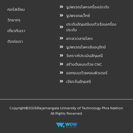
รูปพรรณโลหะเครื่องประดับ
คอร์สเรียน
รูปพรรณแว็กซ์
วิทยากร
ประดับอัญมณีบนตัวเรือนเครื่อง
ประดับ
เกี่ยวกับเรา
แกะลวดลายโลหะ
ติดต่อเรา
รูปพรรณโลหะเชิงอนุรักษ์
วิเคราะห์ประเมินอัญมณี
สร้างต้นแบบด้วย CNC
ออกแบบด้วยคอมพิวเตอร์
เจียระไนอัญมณี
Copyright©2026Rajamangala University of Technology Phra Nakhon.
All Rights Reserved.