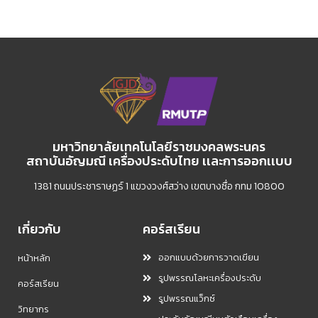
มหาวิทยาลัยเทคโนโลยีราชมงคลพระนคร
สถาบันอัญมณี เครื่องประดับไทย เเละการออกเเบบ
1381 ถนนประชาราษฏร์ 1 แขวงวงศ์สว่าง เขตบางซื่อ กทม 10800
เกี่ยวกับ
คอร์สเรียน
ออกแบบด้วยการวาดเขียน
หน้าหลัก
รูปพรรณโลหะเครื่องประดับ
คอร์สเรียน
รูปพรรณแว็กซ์
วิทยากร