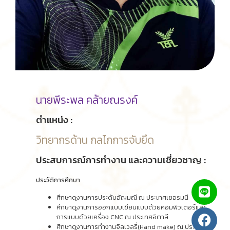
นายพีระพล คล้ายณรงค์
ตำแหน่ง :
วิทยากรด้าน กลไกการจับยึด
ประสบการณ์การทำงาน และความเชี่ยวชาญ :
ประวัติการศึกษา
ศึกษาดูงานการประดับอัญมณี ณ ประเทศเยอรมนี
ศึกษาดูงานการออกแบบเขียนแบบด้วยคอมพิวเตอร์และ
การแบบด้วยเครื่อง CNC ณ ประเทศอิตาลี
ศึกษาดูงานการทำงานจิลเวลรี่(Hand make) ณ ประเทศ