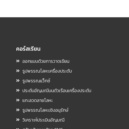
คอร์สเรียน
ออกแบบด้วยการวาดเขียน
รูปพรรณโลหะเครื่องประดับ
รูปพรรณแว็กซ์
ประดับอัญมณีบนตัวเรือนเครื่องประดับ
แกะลวดลายโลหะ
รูปพรรณโลหะเชิงอนุรักษ์
วิเคราะห์ประเมินอัญมณี