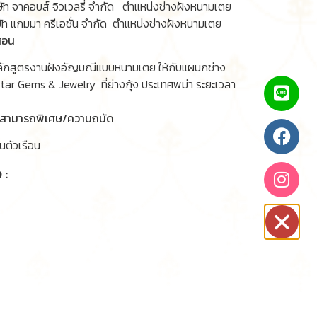
ัท จาคอบส์ จิวเวลรี่ จำกัด ตำแหน่งช่างฝังหนามเตย
ัท แกมมา ครีเอชั่น จำกัด ตำแหน่งช่างฝังหนามเตย
สอน
ักสูตรงานฝังอัญมณีแบบหนามเตย ให้กับแผนกช่าง
Star Gems & Jewelry ที่ย่างกุ้ง ประเทศพม่า ระยะเวลา
มสามารถพิเศษ/ความถนัด
ตัวเรือน
 :