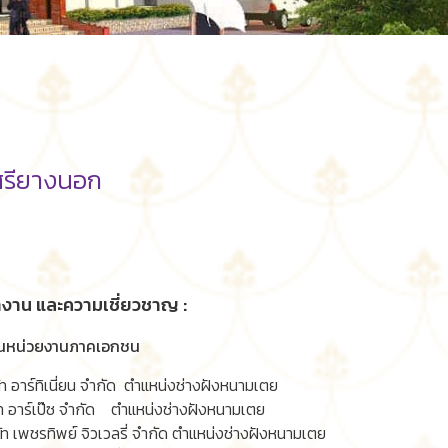
ศรียางนอก
าน และความเชี่ยวชาญ :
นหน่วยงานภาคเอกชน
ท อาร์ทิเนี่ยน จำกัด ตำแหน่งช่างฝังหนามเตย
ัท อาร์เป๊ซ จำกัด ตำแหน่งช่างฝังหนามเตย
ท เพชรทิพย์ จิวเวลรี่ จำกัด ตำแหน่งช่างฝังหนามเตย