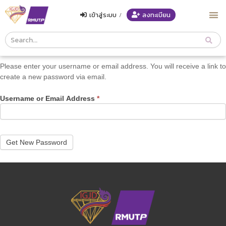
เข้าสู่ระบบ
/
ลงทะเบียน
Course
Search
Header
Please enter your username or email address. You will receive a link to
create a new password via email.
Username or Email Address
*