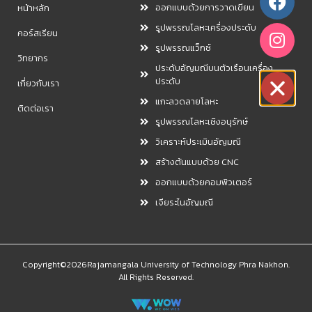
ออกแบบด้วยการวาดเขียน
หน้าหลัก
รูปพรรณโลหะเครื่องประดับ
คอร์สเรียน
รูปพรรณแว็กซ์
วิทยากร
ประดับอัญมณีบนตัวเรือนเครื่อง
ประดับ
เกี่ยวกับเรา
แกะลวดลายโลหะ
ติดต่อเรา
รูปพรรณโลหะเชิงอนุรักษ์
วิเคราะห์ประเมินอัญมณี
สร้างต้นแบบด้วย CNC
ออกแบบด้วยคอมพิวเตอร์
เจียระไนอัญมณี
Copyright©2026Rajamangala University of Technology Phra Nakhon.
All Rights Reserved.