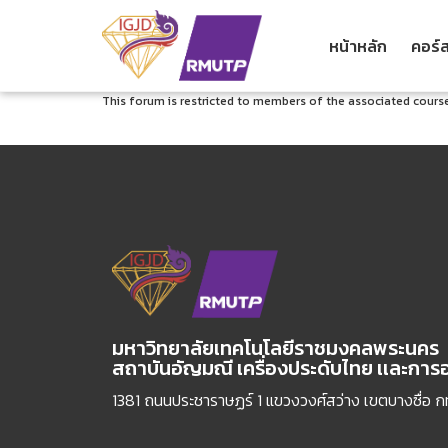
หน้าหลัก
คอร์ส
This forum is restricted to members of the associated course
มหาวิทยาลัยเทคโนโลยีราชมงคลพระนคร
สถาบันอัญมณี เครื่องประดับไทย เเละกา
1381 ถนนประชาราษฏร์ 1 แขวงวงศ์สว่าง เขตบางซื่อ 