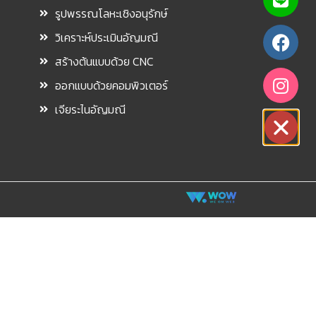
รูปพรรณโลหะเชิงอนุรักษ์
วิเคราะห์ประเมินอัญมณี
สร้างต้นแบบด้วย CNC
ออกแบบด้วยคอมพิวเตอร์
เจียระไนอัญมณี