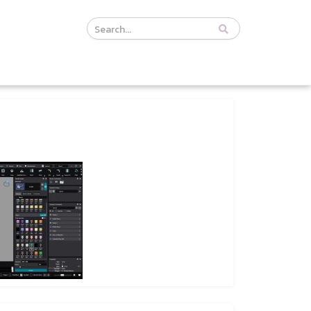
Course
Search
Header