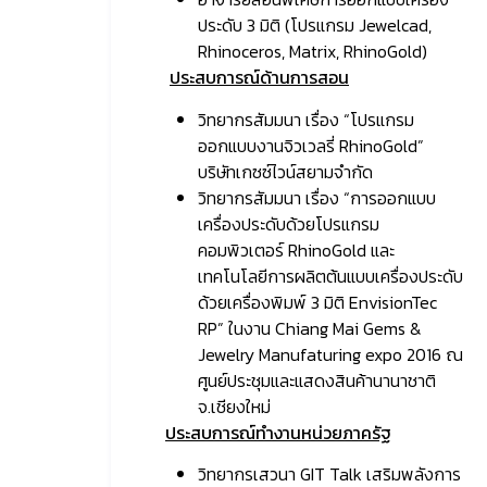
ประดับ 3 มิติ (โปรแกรม Jewelcad,
Rhinoceros, Matrix, RhinoGold)
ประสบการณ์ด้านการสอน
วิทยากรสัมมนา เรื่อง “โปรแกรม
ออกแบบงานจิวเวลรี่ RhinoGold”
บริษัทเกซซ์ไวน์สยามจำกัด
วิทยากรสัมมนา เรื่อง “การออกแบบ
เครื่องประดับด้วยโปรแกรม
คอมพิวเตอร์ RhinoGold และ
เทคโนโลยีการผลิตต้นแบบเครื่องประดับ
ด้วยเครื่องพิมพ์ 3 มิติ EnvisionTec
RP” ในงาน Chiang Mai Gems &
Jewelry Manufaturing expo 2016 ณ
ศูนย์ประชุมและแสดงสินค้านานาชาติ
จ.เชียงใหม่
ประสบการณ์ทำงานหน่วยภาครัฐ
วิทยากรเสวนา GIT Talk เสริมพลังการ