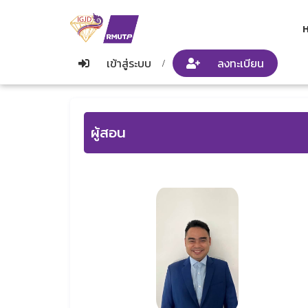
ห
เข้าสู่ระบบ
ลงทะเบียน
/
ผู้สอน