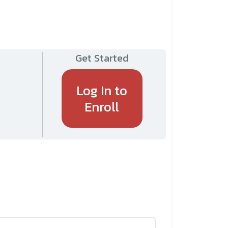
Get Started
Log In to
Enroll