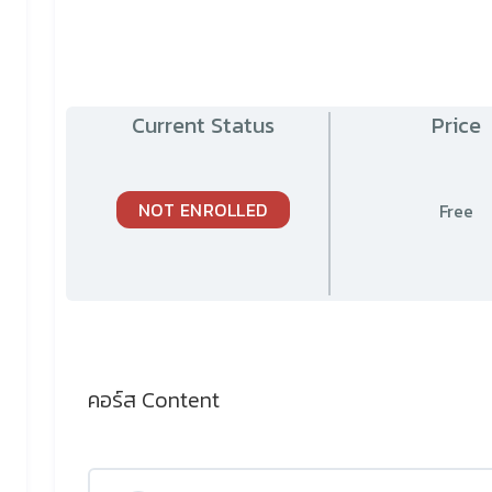
Current Status
Price
NOT ENROLLED
Free
คอร์ส Content