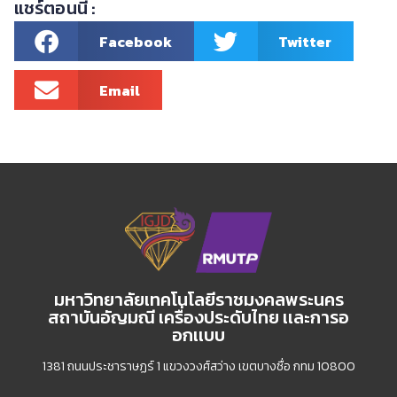
แชร์ตอนนี้ :
Facebook
Twitter
Email
มหาวิทยาลัยเทคโนโลยีราชมงคลพระนคร
สถาบันอัญมณี เครื่องประดับไทย เเละการอ
อกเเบบ
1381 ถนนประชาราษฏร์ 1 แขวงวงศ์สว่าง เขตบางซื่อ กทม 10800