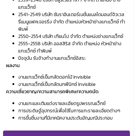
แกะแว็กซ์
2541-2549 บริษัท ซัมราอินเตอร์เนชั่นแนลไดมอนด์จิวเวล
รี่แมนูแฟคเจอรริ่ง จำกัด ตำแหน่งหัวหน้าช่างแกะแว็กซ์ ทำ
พิมพ์
2550-2554 บริษัท เทียนโป จำกัด ตำแหน่งช่างแกะแว็กซ์
2555-2558 บริษัท ออสสิริส จำกัด ตำแหน่ง หัวหน้าช่าง
แกะแว็กซ์ ทำพิมพ์
ปัจจุบัน รับจ้างทำงานแกะแว็กซ์อิสระ
ผลงาน
งานแกะแว็กซ์เข็มกลัดดอกไม้ Invisible
งานแกะแว็กซ์เข็มกลัดนกฟีนิกซ์ Invisible
ความเชี่ยวชาญ/ความสามารถพิเศษ/ความถนัด
งานแกะและเติมแต่งรายละเอียดรูปพรรณแว็กซ์
การประดิษฐ์อุปกรณ์เพื่อใช้ในการแกะรายละเอียดต่างๆ
การขึ้นชิ้นงานที่มีเทคนิคงานประดับอัญมณีประกอบ