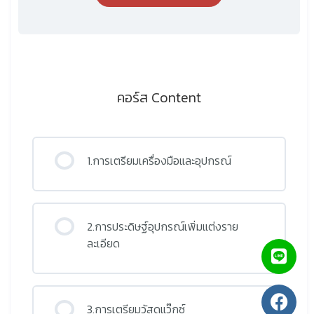
คอร์ส Content
1.การเตรียมเครื่องมือและอุปกรณ์
2.การประดิษฐ์อุปกรณ์เพิ่มแต่งราย
ละเอียด
3.การเตรียมวัสดุแว๊กซ์