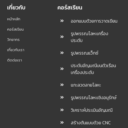
เกี่ยวกับ
คอร์สเรียน
หน้าหลัก
ออกแบบด้วยการวาดเขียน
คอร์สเรียน
รูปพรรณโลหะเครื่อง
วิทยากร
ประดับ
เกี่ยวกับเรา
รูปพรรณแว็กซ์
ติดต่อเรา
ประดับอัญมณีบนตัวเรือน
เครื่องประดับ
แกะลวดลายโลหะ
รูปพรรณโลหะเชิงอนุรักษ์
วิเคราะห์ประเมินอัญมณี
สร้างต้นแบบด้วย CNC