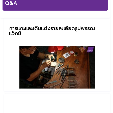
Q&A
การแกะและเติมแต่งรายละเอียดรูปพรรณ
แว็กซ์