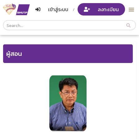
เข้าสู่ระบบ
ลงทะเบียน
/
Course
Search
Header
ผู้สอน