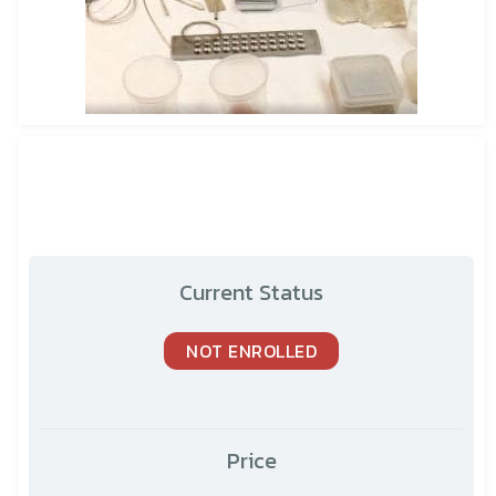
Current Status
NOT ENROLLED
Price