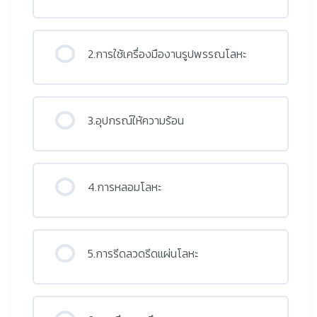
2.การใช้เครื่องมืองานรูปพรรณโลหะ
3.อุปกรณ์ให้ความร้อน
4.การหลอมโลหะ
5.การรีดลวดรีดแผ่นโลหะ