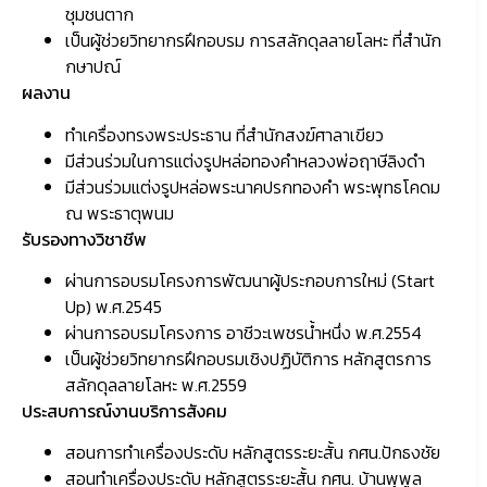
ชุมชนตาก
เป็นผู้ช่วยวิทยากรฝึกอบรม การสลักดุลลายโลหะ ที่สำนัก
กษาปณ์
ผลงาน
ทำเครื่องทรงพระประธาน ที่สำนักสงฆ์ศาลาเขียว
มีส่วนร่วมในการแต่งรูปหล่อทองคำหลวงพ่อฤาษีลิงดำ
มีส่วนร่วมแต่งรูปหล่อพระนาคปรกทองคำ พระพุทธโคดม
ณ พระธาตุพนม
รับรองทางวิชาชีพ
ผ่านการอบรมโครงการพัฒนาผู้ประกอบการใหม่ (Start
Up) พ.ศ.2545
ผ่านการอบรมโครงการ อาชีวะเพชรน้ำหนึ่ง พ.ศ.2554
เป็นผู้ช่วยวิทยากรฝึกอบรมเชิงปฏิบัติการ หลักสูตรการ
สลักดุลลายโลหะ พ.ศ.2559
ประสบการณ์งานบริการสังคม
สอนการทำเครื่องประดับ หลักสูตรระยะสั้น กศน.ปักธงชัย
สอนทำเครื่องประดับ หลักสูตรระยะสั้น กศน. บ้านพุพูล