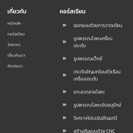
เกี่ยวกับ
คอร์สเรียน
หน้าหลัก
ออกแบบด้วยการวาดเขียน
คอร์สเรียน
รูปพรรณโลหะเครื่อง
วิทยากร
ประดับ
เกี่ยวกับเรา
รูปพรรณแว็กซ์
ติดต่อเรา
ประดับอัญมณีบนตัวเรือน
เครื่องประดับ
แกะลวดลายโลหะ
รูปพรรณโลหะเชิงอนุรักษ์
วิเคราะห์ประเมินอัญมณี
สร้างต้นแบบด้วย CNC