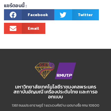
แชร์ตอนนี้ :
Facebook
Twitter
Email
มหาวิทยาลัยเทคโนโลยีราชมงคลพระนคร
สถาบันอัญมณี เครื่องประดับไทย เเละการอ
อกเเบบ
1381 ถนนประชาราษฏร์ 1 แขวงวงศ์สว่าง เขตบางซื่อ กทม 10800