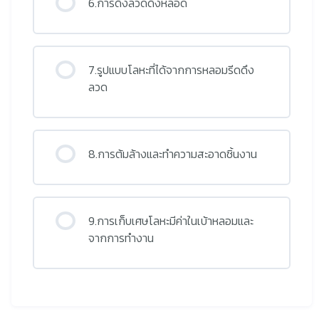
6.การดึงลวดดึงหลอด
7.รูปแบบโลหะที่ได้จากการหลอมรีดดึง
ลวด
8.การต้มล้างและทำความสะอาดชิ้นงาน
9.การเก็บเศษโลหะมีค่าในเบ้าหลอมและ
จากการทำงาน