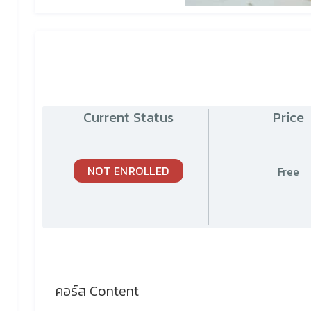
Current Status
Price
NOT ENROLLED
Free
คอร์ส Content