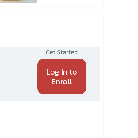
Get Started
Log In to
Enroll