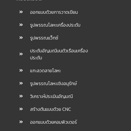
ออกแบบด้วยการวาดเขียน
รูปพรรณโลหะเครื่องประดับ
รูปพรรณแว็กซ์
ประดับอัญมณีบนตัวเรือนเครื่อง
ประดับ
แกะลวดลายโลหะ
รูปพรรณโลหะเชิงอนุรักษ์
วิเคราะห์ประเมินอัญมณี
สร้างต้นแบบด้วย CNC
ออกแบบด้วยคอมพิวเตอร์