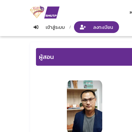
ห
เข้าสู่ระบบ
ลงทะเบียน
/
ผู้สอน