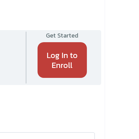
Get Started
Log In to
Enroll