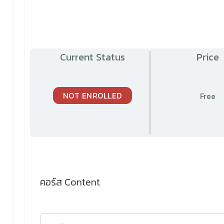
Current Status
Price
NOT ENROLLED
Free
คอร์ส Content