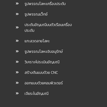
รูปพรรณโลหะเครื่องประดับ
รูปพรรณแว็กซ์
ประดับอัญมณีบนตัวเรือนเครื่อง
ประดับ
แกะลวดลายโลหะ
รูปพรรณโลหะเชิงอนุรักษ์
วิเคราะห์ประเมินอัญมณี
สร้างต้นแบบด้วย CNC
ออกแบบด้วยคอมพิวเตอร์
เจียระไนอัญมณี