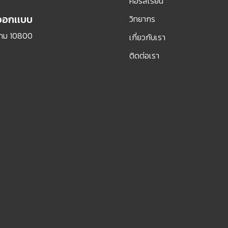
คอร์สเรียน
รออกเเบบ
วิทยากร
กทม 10800
เกี่ยวกับเรา
ติดต่อเรา