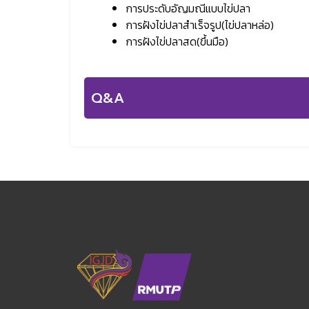
การประดับอัญมณีแบบไข่ปลา
การฝังไข่ปลาสำเร็จรูป(ไข่ปลาหล่อ)
การฝังไข่ปลาสด(ขึ้นมือ)
Q&A