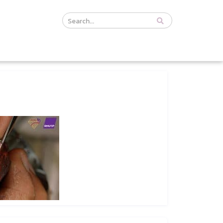
Course
Search
Header