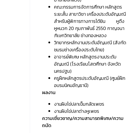
คณะกรรมการจัดการศึกษา หลักสูตร
ระยะสั้น สาขาวิชา เครื่องประดับอัญมณี
สำหรับผู้พิการทางการได้ยิน หูตึง
หูหนวก 20 กุมภาพันธ์ 2550 กาญจนา
ภิเษกวิทยาลัย ช่างทองหลวง
วิทยากรหลักงานประดับอัญมณี (สังกัด
ชมรมช่างเครื่องประดับไทย)
อาจารย์พิเศษ หลักสูตรงานประดับ
อัญมณี (โรงเรียนโสตศึกษา จังหวัด
นครปฐม)
ครูฝึกหลักสูตรประดับอัญมณี (ศูนย์ฝึก
อบรมนิคมอัญธานี)
ผลงาน
งานฝังไข่ปลาเข็มกลัดเพชร
งานฝังไข่ปลาต่างหูเพชร
ความเชี่ยวชาญ/ความสามารถพิเศษ/ความ
ถนัด