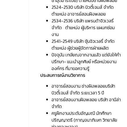
ซาอุดิอาระเบีย) ตำแหน่งช่างฝังพลอย
2524-2530 บริษัท บิวตี้เจมส์ จำกัด
ตำแหน่ง อาจารย์สอนฝังพลอย
2534-2536 บริษัท แพรนด้าจิวเวลรี่
จำกัด ตำแหน่ง ผู้บริหาร แผนกซ่อม
งาน
2541-2549 บริษัท ชุ้นจิวเวลรี่ จำกัด
ตำแหน่ง ผู้ช่วยผู้จัดการฝ่ายผลิต
ปัจจุบัน เกษียณจากงานแล้ว แต่ยังให้คำ
ปรึกษา- แนะนำลูกศิษย์ หรือหน่วยงาน
องค์กร ที่มาขอความรู้
ประสบการณ์งานวิชาการ
อาจารย์สอนงาน ช่างฝังพลอยบริษัท
บิวตี้เจมส์ จำกัด ระยะเวลา 5 ปี
อาจารย์สอนงานฝังพลอย บริษัท อานีล่า
จำกัด
ครูฝึกงานประดับอัญมณี นักศึกษา
ปริญญาตรี (กาญจนาภิเษก วิทยาลัย
ช่างทองหลวง)