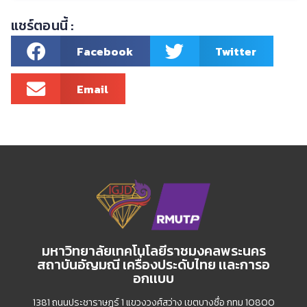
แชร์ตอนนี้ :
Facebook
Twitter
Email
มหาวิทยาลัยเทคโนโลยีราชมงคลพระนคร
สถาบันอัญมณี เครื่องประดับไทย เเละการอ
อกเเบบ
1381 ถนนประชาราษฏร์ 1 แขวงวงศ์สว่าง เขตบางซื่อ กทม 10800