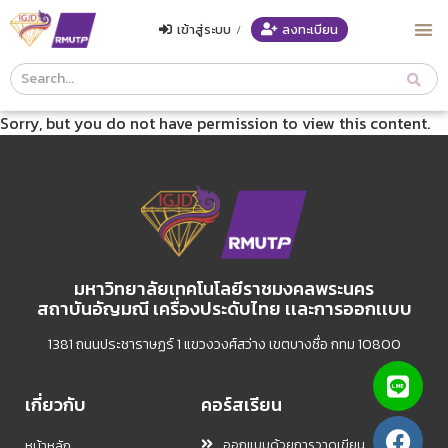
เข้าสู่ระบบ
/
ลงทะเบียน
Course
Search
Sorry, but you do not have permission to view this content.
Header
มหาวิทยาลัยเทคโนโลยีราชมงคลพระนคร
สถาบันอัญมณี เครื่องประดับไทย เเละการออกเเบบ
1381 ถนนประชาราษฏร์ 1 แขวงวงศ์สว่าง เขตบางซื่อ กทม 10800
เกี่ยวกับ
คอร์สเรียน
ออกแบบด้วยการวาดเขียน
หน้าหลัก