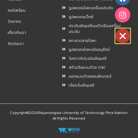
รูปพรรณโลหะเครื่องประดับ
คอร์สเรียน
รูปพรรณแว็กซ์
วิทยากร
ประดับอัญมณีบนตัวเรือนเครื่อง
ประดับ
เกี่ยวกับเรา
แกะลวดลายโลหะ
ติดต่อเรา
รูปพรรณโลหะเชิงอนุรักษ์
วิเคราะห์ประเมินอัญมณี
สร้างต้นแบบด้วย CNC
ออกแบบด้วยคอมพิวเตอร์
เจียระไนอัญมณี
Copyright©2026Rajamangala University of Technology Phra Nakhon.
All Rights Reserved.