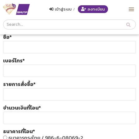
เข้าสู่ระบบ
/
ลงทะเบียน
Course
Search
ชื่อ
*
Header
เบอร์โทร
*
รายการสั่งซื้อ
*
จำนวนเงินที่โอน
*
ธนาคารที่โอน
*
ธนาคารกรุงไทย / 986-6-08069-2