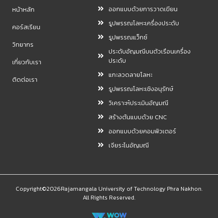
ออกแบบด้วยการวาดเขียน
หน้าหลัก
รูปพรรณโลหะเครื่องประดับ
คอร์สเรียน
รูปพรรณแว็กซ์
วิทยากร
ประดับอัญมณีบนตัวเรือนเครื่อง
ประดับ
เกี่ยวกับเรา
แกะลวดลายโลหะ
ติดต่อเรา
รูปพรรณโลหะเชิงอนุรักษ์
วิเคราะห์ประเมินอัญมณี
สร้างต้นแบบด้วย CNC
ออกแบบด้วยคอมพิวเตอร์
เจียระไนอัญมณี
Copyright©2026Rajamangala University of Technology Phra Nakhon.
All Rights Reserved.