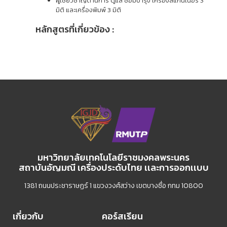
ผู้เชี่ยวชาญด้านการ ดูแล ซ่อมบำรุง เครื่องสแกนเนอร์ 3
มิติ และเครื่องพิมพ์ 3 มิติ
หลักสูตรที่เกี่ยวข้อง :
มหาวิทยาลัยเทคโนโลยีราชมงคลพระนคร
สถาบันอัญมณี เครื่องประดับไทย เเละการออกเเบบ
1381 ถนนประชาราษฏร์ 1 แขวงวงศ์สว่าง เขตบางซื่อ กทม 10800
เกี่ยวกับ
คอร์สเรียน