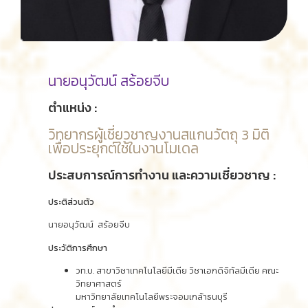
นายอนุวัฒน์ สร้อยจีบ
ตำแหน่ง :
วิทยากรผู้เชี่ยวชาญงานสแกนวัตถุ 3 มิติ
เพื่อประยุกต์ใช้ในงานโมเดล
ประสบการณ์การทำงาน และความเชี่ยวชาญ :
ประติส่วนตัว
นายอนุวัฒน์ สร้อยจีบ
ประวัติการศึกษา
วท.บ. สาขาวิชาเทคโนโลยีมีเดีย วิชาเอกดิจิทัลมีเดีย คณะ
วิทยาศาสตร์
มหาวิทยาลัยเทคโนโลยีพระจอมเกล้าธนบุรี