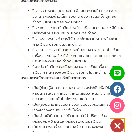
ประสบการณ์การทำงาน
ปี 2559 ทำงานออกแบบและเขียนบทความในวารสารภาค
วิชาสารกึ่งตัวนำอิเล็กทรอนิกส์ บริษัท เอสอีเอ็ดดูเคชั่น
จำกัด (มหาชน) กรุงเทพมหานคร
ปี 2560 – 2564 เป็นวิศวกรด้านเครื่องสแกนเนอร์ 3มิติ และ
เครื่องพิมพ์ 3 มิติ บริษัท เมดิคัลเทค จำกัด
ปี 2565 – 2566 ทำการวิจัยและพัฒนา (R&D) กล้องถ่าย
ภาพ 3 มิติ บริษัท นีโอเทค จำกัด
ปี 2566 – 2568 เป็นวิศวกรสนับสนุนงานขายอาวุโส ด้าน
เครื่องสแกนเนอร์ 3 มิติ (Senior Application Engineer)
บริษัท แอพพลิแคด จำกัด (มหาชน)
ปัจจุบัน เป็นวิศวกรสนับสนุนงานขาย ด้านเครื่องสแกนเนอ
ร์ 3มิติ และเครื่องพิมพ์ 3 มิติ บริษัท นีโอเทคจำกัด จำกัด
ประสบการณ์ด้านการสอนหรือเป็นวิทยากร
เป็นผู้ช่วยผู้ฝึกสอนการออกแบบวงจรไฟฟ้า เพื่อใช้งานกับ
คอนโทรลเลอร์ ภาควิชาเทคโนโลยีมีเดีย เอกดิจิทัลมีเดีย
มหาวิทยาลัยเทคโนโลยีพระจอมเกล้าธนบุรี
เป็นผู้ช่วยวิทยากรสอนการออกแบบวงจรอิเล็กทรอนิกส์
เรื่องเครื่องควบคุมแรงดันไฟฟ้า
เป็นเจ้าหน้าที่สอนการใช้งาน และให้คำปรึกษาด้าน
เครื่องพิมพ์ 3 มิติ และเครื่องสแกนเนอร์ 3 มิติ
เป็นวิทยากรเครื่องสแกนเนอร์ 3 มิติ (Reverse