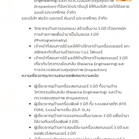
Engineering) และการตรวจสอบควบคุมคุณภาพ
(Inspection) ที่จังหวัดปราจีนบุรี ให้กับบริษัท ออโต้อัลลาย
แอนซ์ (ประเทศไทย) จำกัด
และบริษัท ฟอร์ด มอเตอร์ คัมปะนี (ประเทศไทย) จำกัด
วิทยากรด้านการออกแบบ สร้างชิ้นงาน 3 มิติ ด้วยเทคนิค
การถ่ายภาพเพื่อนำมาเป็นโมลเดล 3 มิติ
(Photogrammetry)
เจ้าหน้าที่สอนการใช้ และให้คำปรึกษาด้านเครื่องเลเซอร์ แกะ
สลักและตัดชิ้นงานด้วยระบบ Co2, ไฟเบอร์
เจ้าหน้าที่สอนการใช้ และให้คำปรึกษาด้านสแกนเนอร์ 3 มิติ
เกี่ยวกับวิศวกรรย้อนกลับ (Reverse Engineering) และ
การตรวจสอบควบคุมคุณภาพ (Inspection)
ความเชี่ยวชาญ/ความสามารถพิเศษ/ความถนัด
ผู้เชี่ยวชาญด้านเครื่องสแกนเนอร์ 3 มิติ ทั้งงานด้าน
วิศวกรรมย้อนกลับ (Reverse Engineering) และด้าน
ตรวจสอบคุณภาพ (Inspection)
ผู้เชี่ยวชาญด้านเครื่องพิมพ์ 3 มิติ ทั้ง ระบบพลาสติก (FFF,
FDM), ระบบน้ำยาเรซิ่น (DLP, SLA)
ผู้เชี่ยวชาญด้านการอออกแบบชิ้นงานแบบ 3 มิติ (เพื่อนำมา
ใช้งานกับเครื่องพิมพ์ 3 มิติ)
ผู้เชี่ยวชาญด้านการสอนใช้งานเครื่องสแกนเนอร์ 3 มิติ และ
ซอฟแวร์สแกนเนอร์ 3 มิติ