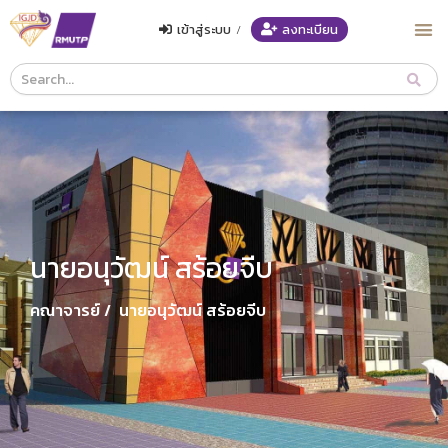
เข้าสู่ระบบ
/
ลงทะเบียน
Course
Search
Header
นายอนุวัฒน์ สร้อยจีบ
คณาจารย์ /
นายอนุวัฒน์ สร้อยจีบ