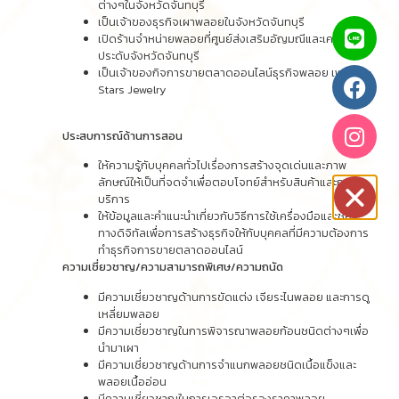
ต่างๆในจังหวัดจันทบุรี
เป็นเจ้าของธุรกิจเผาพลอยในจังหวัดจันทบุรี
เปิดร้านจำหน่ายพลอยที่ศูนย์ส่งเสริมอัญมณีและเครื่อง
ประดับจังหวัดจันทบุรี
เป็นเจ้าของกิจการขายตลาดออนไลน์ธุรกิจพลอย เพจ Top
Stars Jewelry
ประสบการณ์ด้านการสอน
ให้ความรู้กับบุคคลทั่วไปเรื่องการสร้างจุดเด่นและภาพ
ลักษณ์ให้เป็นที่จดจำเพื่อตอบโจทย์สำหรับสินค้าและการ
บริการ
ให้ข้อมูลและคำแนะนำเกี่ยวกับวิธีการใช้เครื่องมือและช่อง
ทางดิจิทัลเพื่อการสร้างธุรกิจให้กับบุคคลที่มีความต้องการ
ทำธุรกิจการขายตลาดออนไลน์
ความเชี่ยวชาญ/ความสามารถพิเศษ/ความถนัด
มีความเชี่ยวชาญด้านการขัดแต่ง เจียระไนพลอย และการดู
เหลี่ยมพลอย
มีความเชี่ยวชาญในการพิจารณาพลอยก้อนชนิดต่างๆเพื่อ
นำมาเผา
มีความเชี่ยวชาญด้านการจำแนกพลอยชนิดเนื้อแข็งและ
พลอยเนื้ออ่อน
มีความเชี่ยวชาญในการเจรจาต่อรองราคาพลอย