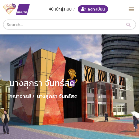
เข้าสู่ระบบ
/
ลงทะเบียน
Course
Search
Header
นางสุภรา จันทร์สด
คณาจารย์ /
นางสุภรา จันทร์สด