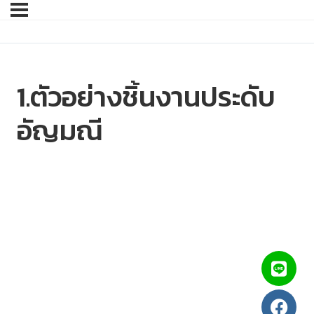
1.ตัวอย่างชิ้นงานประดับ
อัญมณี