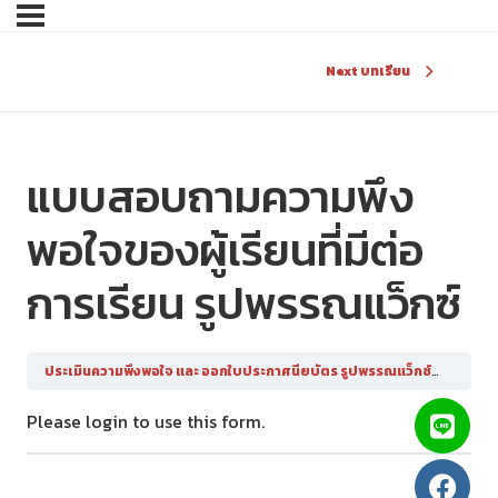
Next บทเรียน
แบบสอบถามความพึง
พอใจของผู้เรียนที่มีต่อ
การเรียน รูปพรรณแว็กซ์
ประเมินความพึงพอใจ และ ออกใบประกาศนียบัตร รูปพรรณแว็กซ์
แบบสอบถ
Please login to use this form.