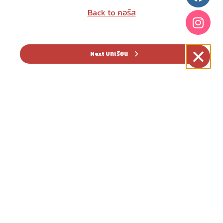
Back to คอร์ส
Next บทเรียน