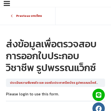
Previous บทเรียน
ส่งข้อมูลเพื่อตรวจสอบ
การออกใบประกอบ
วิชาชีพ รูปพรรณแว็กซ์
ประเมินความพึงพอใจ และ ออกใบประกาศนียบัตร รูปพรรณแว็กซ์
ส่งข้อม
Please login to use this form.