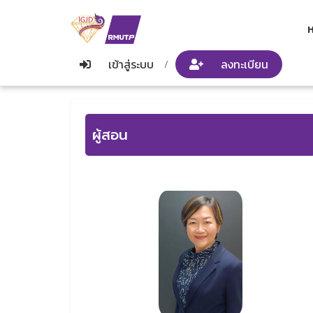
ห
เข้าสู่ระบบ
ลงทะเบียน
/
ผู้สอน