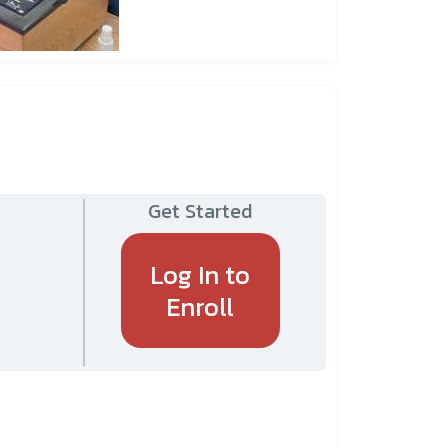
Get Started
Log In to
Enroll