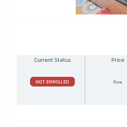
Current Status
Price
NOT ENROLLED
Free