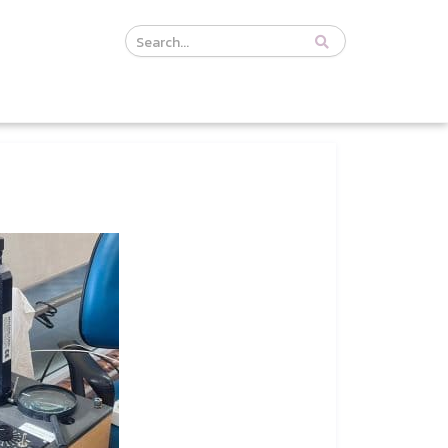
Course
Search
Header