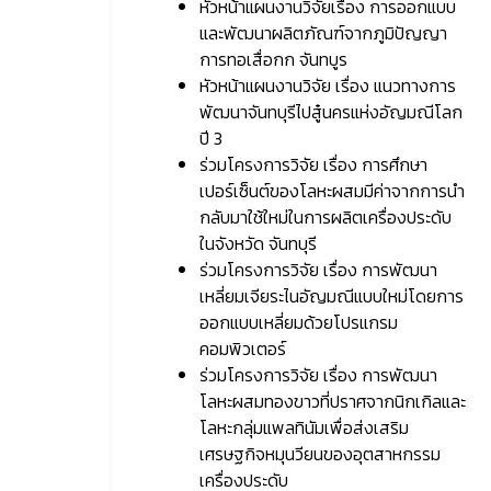
หัวหน้าแผนงานวิจัยเรื่อง การออกแบบ
และพัฒนาผลิตภัณฑ์จากภูมิปัญญา
การทอเสื่อกก จันทบูร
หัวหน้าแผนงานวิจัย เรื่อง แนวทางการ
พัฒนาจันทบุรีไปสู๋นครแห่งอัญมณีโลก
ปี 3
ร่วมโครงการวิจัย เรื่อง การศึกษา
เปอร์เซ็นต์ของโลหะผสมมีค่าจากการนำ
กลับมาใช้ใหม่ในการผลิตเครื่องประดับ
ในจังหวัด จันทบุรี
ร่วมโครงการวิจัย เรื่อง การพัฒนา
เหลี่ยมเจียระไนอัญมณีแบบใหม่โดยการ
ออกแบบเหลี่ยมด้วยโปรแกรม
คอมพิวเตอร์
ร่วมโครงการวิจัย เรื่อง การพัฒนา
โลหะผสมทองขาวที่ปราศจากนิกเกิลและ
โลหะกลุ่มแพลทินัมเพื่อส่งเสริม
เศรษฐกิจหมุนวียนของอุตสาหกรรม
เครื่องประดับ