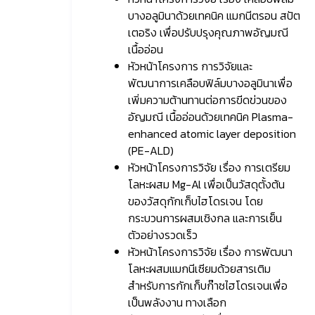
บางอลูมินาด้วยเทคนิค แมกนีตรอน สปัต
เตอริง เพื่อปรับปรุงคุณภาพอัญมณี
เนื้ออ่อน
หัวหน้าโครงการ การวิจัยและ
พัฒนาการเคลือบฟิล์มบางอลูมินาเพื่อ
เพิ่มความต้านทานต่อการขีดข่วนของ
อัญมณี เนื้ออ่อนด้วยเทคนิค Plasma-
enhanced atomic layer deposition
(PE-ALD)
หัวหน้าโครงการวิจัย เรื่อง การเตรียม
โลหะผสม Mg-Al เพื่อเป็นวัสดุตั้งต้น
ของวัสดุกักเก็บไฮโดรเจน โดย
กระบวนการผสมเชิงกล และการเย็น
ตัวอย่างรวดเร็ว
หัวหน้าโครงการวิจัย เรื่อง การพัฒนา
โลหะผสมแมกนีเซียมด้วยสารเติม
สำหรับการกักเก็บก๊าซไฮโดรเจนเพื่อ
เป็นพลังงาน ทางเลือก