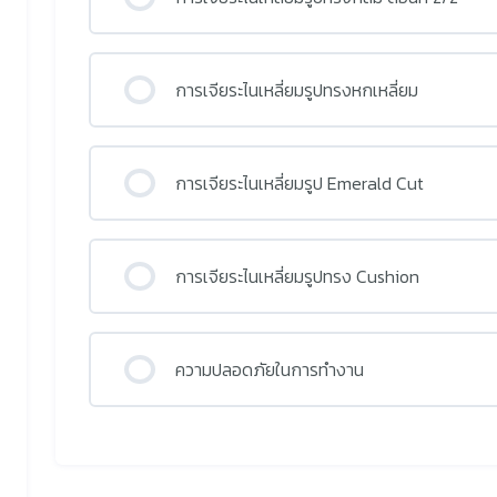
การเจียระไนเหลี่ยมรูปทรงหกเหลี่ยม
การเจียระไนเหลี่ยมรูป Emerald Cut
การเจียระไนเหลี่ยมรูปทรง Cushion
ความปลอดภัยในการทำงาน