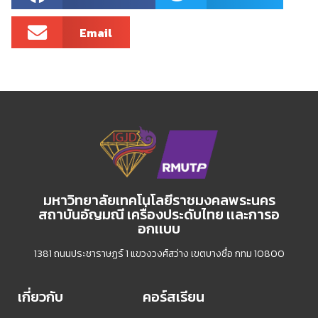
Email
มหาวิทยาลัยเทคโนโลยีราชมงคลพระนคร
สถาบันอัญมณี เครื่องประดับไทย เเละการอ
อกเเบบ
1381 ถนนประชาราษฏร์ 1 แขวงวงศ์สว่าง เขตบางซื่อ กทม 10800
เกี่ยวกับ
คอร์สเรียน