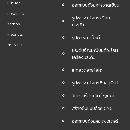
หน้าหลัก
ออกแบบด้วยการวาดเขียน
คอร์สเรียน
รูปพรรณโลหะเครื่อง
วิทยากร
ประดับ
เกี่ยวกับเรา
รูปพรรณแว็กซ์
ติดต่อเรา
ประดับอัญมณีบนตัวเรือน
เครื่องประดับ
แกะลวดลายโลหะ
รูปพรรณโลหะเชิงอนุรักษ์
วิเคราะห์ประเมินอัญมณี
สร้างต้นแบบด้วย CNC
ออกแบบด้วยคอมพิวเตอร์