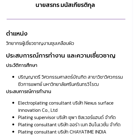
นายสรทร มนัสเกียรติกุล
ตำแหน่ง
วิทยากรผู้เชี่ยวชาญงานชุบเคลือบผิว
ประสบการณ์การทำงาน และความเชี่ยวชาญ
ประวัติการศึกษา
ปริญญาตรี วิศวกรรมศาสตร์บัณฑิต สาขาวิชาวิศวกรรม
ชีวการแพทย์ มหาวิทยาลัยศรีนครินทรวิโรฒ
ประสบการณ์การทำงาน
Electroplating consultant บริษัท Nexus surface
innovation Co., Ltd
Plating supervisor บริษัท ยุพา ซิลเวอร์แฮนด์ จํากัด
Plating consultant บริษัท ออร่า เมท อินโนเวชั่น จํากัด
Plating consultant บริษัท CHAYATIME INDIA