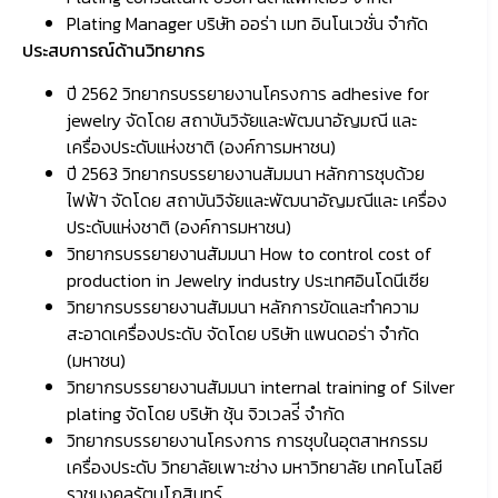
Plating Manager บริษัท ออร่า เมท อินโนเวชั่น จํากัด
ประสบการณ์ด้านวิทยากร
ปี 2562 วิทยากรบรรยายงานโครงการ adhesive for
jewelry จัดโดย สถาบันวิจัยและพัฒนาอัญมณี และ
เครื่องประดับแห่งชาติ (องค์การมหาชน)
ปี 2563 วิทยากรบรรยายงานสัมมนา หลักการชุบด้วย
ไฟฟ้า จัดโดย สถาบันวิจัยและพัฒนาอัญมณีและ เครื่อง
ประดับแห่งชาติ (องค์การมหาชน)
วิทยากรบรรยายงานสัมมนา How to control cost of
production in Jewelry industry ประเทศอินโดนีเซีย
วิทยากรบรรยายงานสัมมนา หลักการขัดและทําความ
สะอาดเครื่องประดับ จัดโดย บริษัท แพนดอร่า จํากัด
(มหาชน)
วิทยากรบรรยายงานสัมมนา internal training of Silver
plating จัดโดย บริษัท ชุ้น จิวเวลร่ี จํากัด
วิทยากรบรรยายงานโครงการ การชุบในอุตสาหกรรม
เครื่องประดับ วิทยาลัยเพาะช่าง มหาวิทยาลัย เทคโนโลยี
ราชมงคลรัตนโกสินทร์