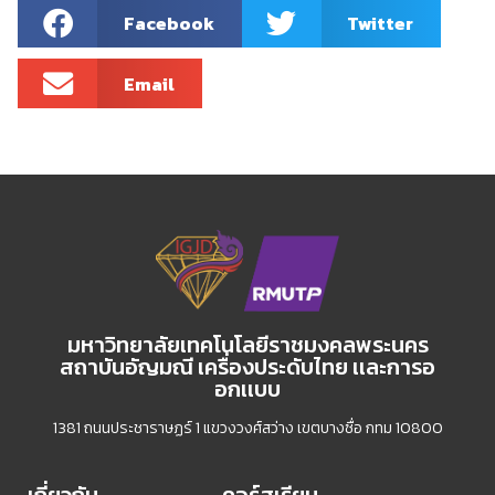
Facebook
Twitter
Email
มหาวิทยาลัยเทคโนโลยีราชมงคลพระนคร
สถาบันอัญมณี เครื่องประดับไทย เเละการอ
อกเเบบ
1381 ถนนประชาราษฏร์ 1 แขวงวงศ์สว่าง เขตบางซื่อ กทม 10800