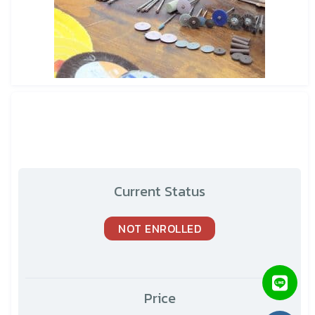
Current Status
NOT ENROLLED
Price