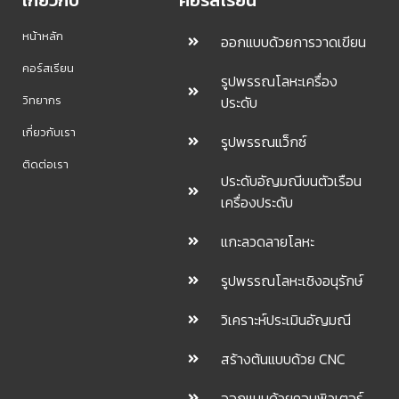
เกี่ยวกับ
คอร์สเรียน
หน้าหลัก
ออกแบบด้วยการวาดเขียน
คอร์สเรียน
รูปพรรณโลหะเครื่อง
วิทยากร
ประดับ
เกี่ยวกับเรา
รูปพรรณแว็กซ์
ติดต่อเรา
ประดับอัญมณีบนตัวเรือน
เครื่องประดับ
แกะลวดลายโลหะ
รูปพรรณโลหะเชิงอนุรักษ์
วิเคราะห์ประเมินอัญมณี
สร้างต้นแบบด้วย CNC
ออกแบบด้วยคอมพิวเตอร์