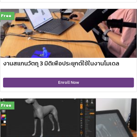
Free
งานสแกนวัตถุ 3 มิติเพื่อประยุกต์ใช้ในงานโมเดล
Enroll Now
Free