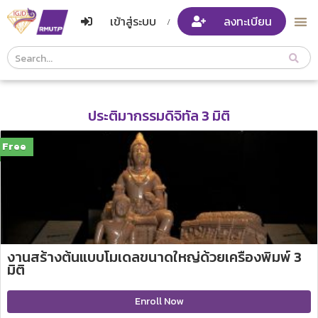
เข้าสู่ระบบ
ลงทะเบียน
/
Course
Search
Header
ประติมากรรมดิจิทัล 3 มิติ
Free
งานสร้างต้นแบบโมเดลขนาดใหญ่ด้วยเครื่องพิมพ์ 3
มิติ
Enroll Now