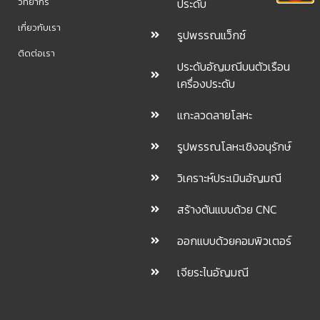
วิทยากร
ประดับ
เกี่ยวกับเรา
รูปพรรณแว็กซ์
ติดต่อเรา
ประดับอัญมณีบนตัวเรือน
เครื่องประดับ
แกะลวดลายโลหะ
รูปพรรณโลหะเชิงอนุรักษ์
วิเคราะห์ประเมินอัญมณี
สร้างต้นแบบด้วย CNC
ออกแบบด้วยคอมพิวเตอร์
เจียระไนอัญมณี