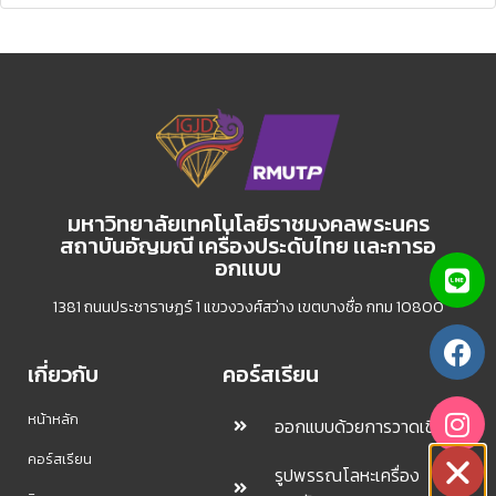
มหาวิทยาลัยเทคโนโลยีราชมงคลพระนคร
สถาบันอัญมณี เครื่องประดับไทย เเละการอ
อกเเบบ
1381 ถนนประชาราษฏร์ 1 แขวงวงศ์สว่าง เขตบางซื่อ กทม 10800
เกี่ยวกับ
คอร์สเรียน
หน้าหลัก
ออกแบบด้วยการวาดเขียน
คอร์สเรียน
รูปพรรณโลหะเครื่อง